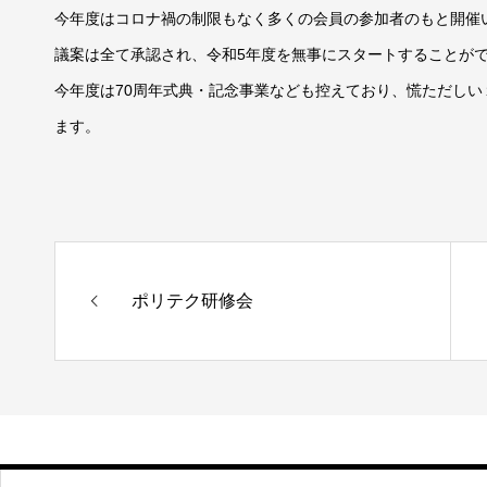
今年度はコロナ禍の制限もなく多くの会員の参加者のもと開催
議案は全て承認され、令和5年度を無事にスタートすることが
今年度は70周年式典・記念事業なども控えており、慌ただし
ます。
ポリテク研修会