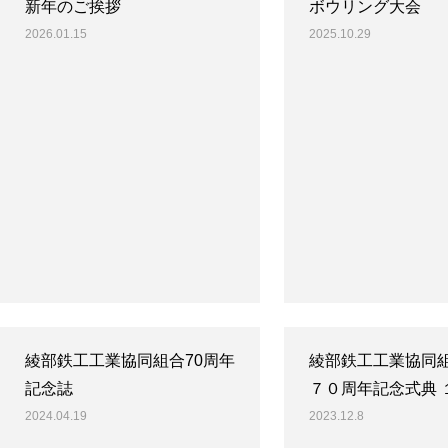
新年のご挨拶
ボウリング大会
2026.01.15
2025.10.29
綾部鉄工工業協同組合70周年
綾部鉄工工業協同組
記念誌
７０周年記念式典 
2024.04.19
2023.12.8