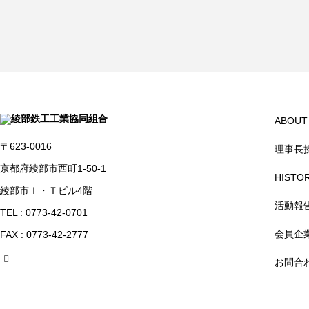
ABOUT
〒623-0016
理事長
京都府綾部市西町1-50-1
HISTO
綾部市Ｉ・Ｔビル4階
活動報
TEL : 0773-42-0701
会員企
FAX : 0773-42-2777
お問合