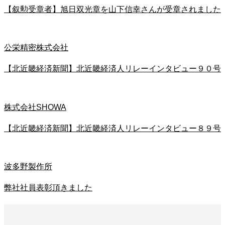
【叙勲受章者】旭日双光章を山下信幸さんが受章されました
公栄精密株式会社
【北近畿経済新聞】北近畿経済人リレーインタビュー９０号
株式会社SHOWA
【北近畿経済新聞】北近畿経済人リレーインタビュー８９号
波多野製作所
弊社社員表彰頂きました