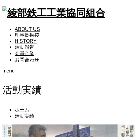
ABOUT US
理事長挨拶
HISTORY
活動報告
会員企業
お問合わせ
menu
活動実績
ホーム
活動実績