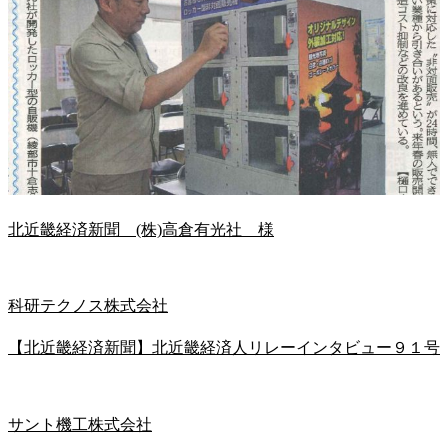
北近畿経済新聞 (株)高倉有光社 様
科研テクノス株式会社
【北近畿経済新聞】北近畿経済人リレーインタビュー９１号
サント機工株式会社