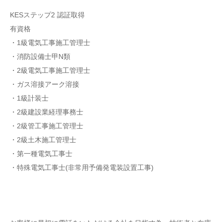
KESステップ2 認証取得
有資格
・1級電気工事施工管理士
・消防設備士甲N類
・2級電気工事施工管理士
・ガス溶接アーク溶接
・1級計装士
・2級建設業経理事務士
・2級管工事施工管理士
・2級土木施工管理士
・第一種電気工事士
・特殊電気工事士(非常用予備発電装設置工事)