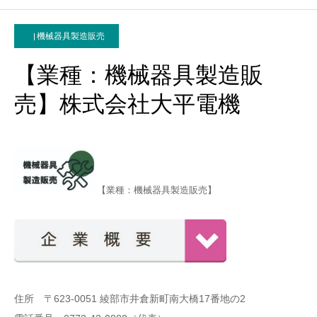
機械器具製造販売
【業種：機械器具製造販
売】株式会社大平電機
【業種：機械器具製造販売】
住所 〒623-0051 綾部市井倉新町南大橋
17
番地の
2