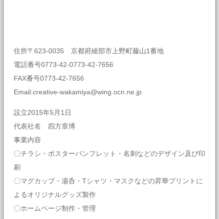
住所〒623-0035 京都府綾部市上野町藤山1番地
電話番号0773-42-0773-42-7656
FAX番号0773-42-7656
Email:creative-wakamiya@wing.ocn.ne.jp
設立2015年5月1日
代表社名 四方章博
事業内容
〇チラシ・ポスターパンフレット・名刺などのデザイン及び印
刷
〇マグカップ・湯呑・Tシャツ・マスクなどの昇華プリントに
よるオリジナルグッズ製作
〇ホームページ制作・管理